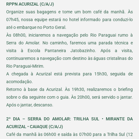
RPPN ACURIZAL (C/A/J)
Organize suas bagagens e tome um bom café da manhã. Às
07h45, nossa equipe estará no hotel informado para conduzi-lo
até o embarque no Porto Geral.
Às 08h00, iniciaremos a navegação pelo Rio Paraguai rumo à
Serra do Amolar. No caminho, faremos uma parada técnica e
visita à Escola Pantaneira Jatobazinho. Após a visita,
continuaremos a navegação com destino às águas cristalinas do
Rio Paraguai-Mirim.
A chegada à Acurizal está prevista para 15h30, seguida de
acomodação.
Retorno à base da Acurizal. Às 19h30, realizaremos o briefing
sobre o dia seguinte com o guia. Às 20h00, será servido o jantar.
Após o jantar, descanso.
2º DIA – SERRA DO AMOLAR: TRILHA SUL • MIRANTE DA
ACURIZAL • CAIAQUE (C/A/J)
Café da manhã às 06h00 e saída às 07h00 para a Trilha Sul (12