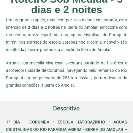
dias e 2 noites
Um programa rápido, mas nem por isso menos encantador, esta
imersão de
3 dias e 2 noites
na Serra do Amolar, emociona com
também natureza espelhada nas águas cristalinas do Paraguai-
mirim, nos sorrisos da escola Jatobazinho e com a incrível visão
do alto da planície pantaneira a partir da Serra do Amolar.
Arrume sua mochila viva essa aventura partindo da histórica e
acolhedora cidade de Corumbá, navegando pelo remanso do Rio
Paraguai em um percurso de 253 km fluviais, porum destino de
grandes conexões: a Serra do Amolar.
Descritivo
1º DIA – CORUMBÁ • ESCOLA JATOBAZINHO • ÁGUAS
CRISTALINAS DO RIO PARAGUAI-MIRIM • SERRA DO AMOLAR –