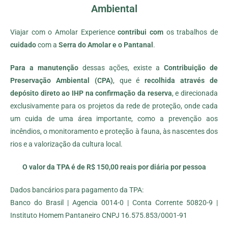
Ambiental
Viajar com o Amolar Experience
contribui com
os trabalhos de
cuidado
com a
Serra do Amolar e o Pantanal
.
Para a manutenção
dessas ações, existe a
Contribuição de
Preservação Ambiental (CPA)
, que é
recolhida através de
depósito direto ao IHP na confirmação da reserva
, e direcionada
exclusivamente para os projetos da rede de proteção, onde cada
um cuida de uma área importante, como a prevenção aos
incêndios, o monitoramento e proteção à fauna, às nascentes dos
rios e a valorização da cultura local.
O valor da TPA é de R$ 150,00 reais por diária por pessoa
Dados bancários para pagamento da TPA:
Banco do Brasil | Agencia 0014-0 | Conta Corrente 50820-9 |
Instituto Homem Pantaneiro CNPJ 16.575.853/0001-91