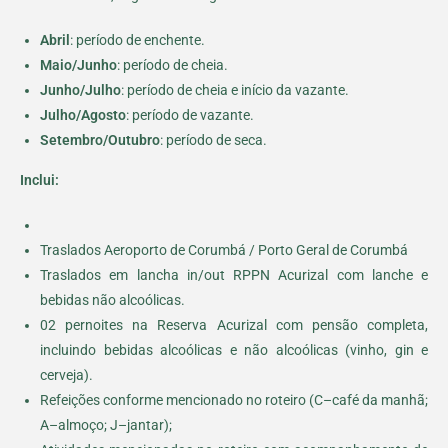
Abril
: período de enchente.
Maio/Junho
: período de cheia.
Junho/Julho
: período de cheia e início da vazante.
Julho/Agosto
: período de vazante.
Setembro/Outubro
: período de seca.
Inclui:
Traslados Aeroporto de Corumbá / Porto Geral de Corumbá
Traslados em lancha in/out RPPN Acurizal com lanche e
bebidas não alcoólicas.
02 pernoites na Reserva Acurizal com pensão completa,
incluindo bebidas alcoólicas e não alcoólicas (vinho, gin e
cerveja).
Refeições conforme mencionado no roteiro (C–café da manhã;
A–almoço; J–jantar);