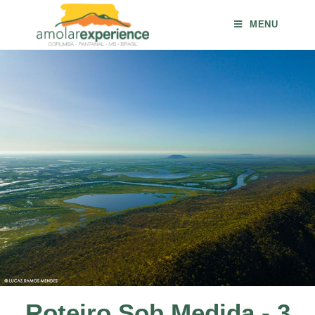
MENU
Roteiro Sob Medida - 3