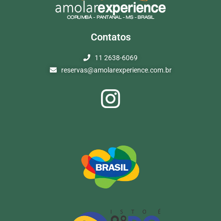
Contatos
11 2638-6069
reservas@amolarexperience.com.br