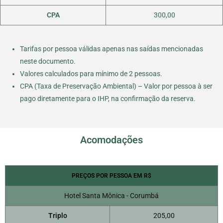
CPA
300,00
Tarifas por pessoa válidas apenas nas saídas mencionadas
neste documento.
Valores calculados para mínimo de 2 pessoas.
CPA (Taxa de Preservação Ambiental) – Valor por pessoa à ser
pago diretamente para o IHP, na confirmação da reserva.
Acomodações
PREÇOS POR PESSOA EM R$
Hotel Santa Mônica - Corumbá
Triplo
205,00